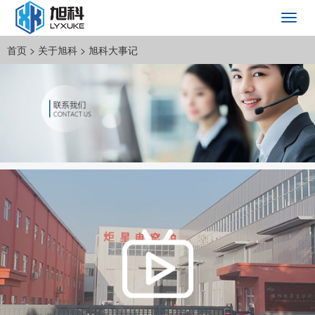
Toggl
navig
首页
>
关于旭科
>
旭科大事记