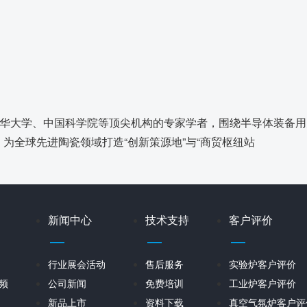
清华大学、中国科学院等顶尖机构的专家学者，围绕半导体装备
为全球先进陶瓷领域打造“创新策源地”与“商贸枢纽站
新闻中心
技术支持
客户评价
行业展会活动
售后服务
实验炉客户评价
频
公司新闻
免费培训
工业炉客户评价
新品上市
资料下载
真空气氛炉客户评