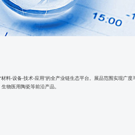
生产场景
荣誉资质
品质证书
发货场景
材料-设备-技术-应用”的全产业链生态平台。展品范围实现广度
、生物医用陶瓷等前沿产品。