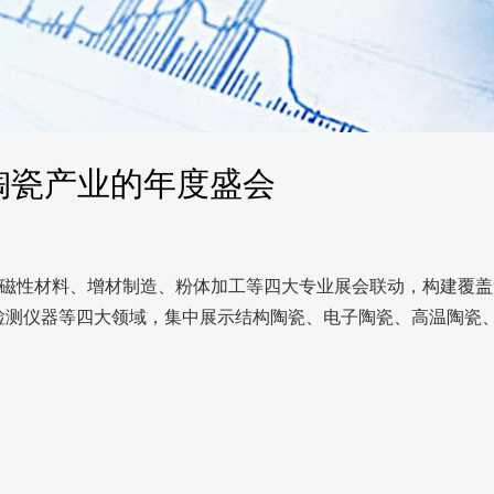
陶瓷产业的年度盛会
磁性材料、增材制造、粉体加工等四大专业展会联动，构建覆盖“
检测仪器等四大领域，集中展示结构陶瓷、电子陶瓷、高温陶瓷