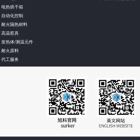
电热烘干箱
自动化控制
耐火隔热材料
高温窑具
发热体/测温元件
耐火原料
代工服务