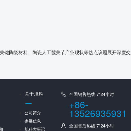
用关键陶瓷材料、陶瓷人工髋关节产业现状等热点议题展开深度交
关于旭科
全国销售热线 7*24小时
+86-
13526935931
公司简介
参展信息
全国售后热线 7*24小时
价
旭科大事记