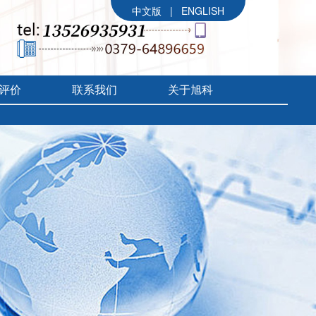
中文版
|
ENGLISH
评价
联系我们
关于旭科
公司简介
参展信息
价
旭科大事记
评价
企业文化
组织架构
售后体系