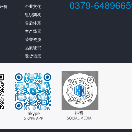
0379-6489665
评价
企业文化
组织架构
售后体系
生产场景
荣誉资质
品质证书
发货场景