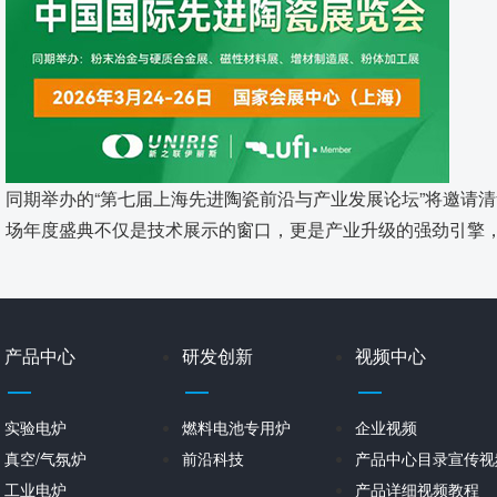
同期举办的“第七届上海先进陶瓷前沿与产业发展论坛”将邀请
场年度盛典不仅是技术展示的窗口，更是产业升级的强劲引擎，
产品中心
研发创新
视频中心
实验电炉
燃料电池专用炉
企业视频
真空/气氛炉
前沿科技
产品中心目录宣传视
工业电炉
产品详细视频教程