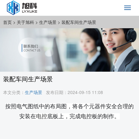
Toggl
navig
首页
> 关于旭科 >
生产场景
> 装配车间生产场景
装配车间生产场景
本文分类：
生产场景
发布日期：2024-09-15 11:08
按照电气图纸中的布局图，将各个元器件安全合理的
安装在
电控
底板上，完成电控板的制作。